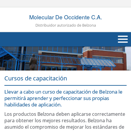
Molecular De Occidente C.A.
Distribuidor autorizado de Belzona
Quienes Somos
Productos
Cursos de capacitación
Aplicaciones
Llevar a cabo un curso de capacitación de Belzona le
Industrias
Navig
permitirá aprender y perfeccionar sus propias
habilidades de aplicación.
Otros
Los productos Belzona deben aplicarse correctamente
Contáctenos
para obtener los mejores resultados. Belzona ha
asumido el compromiso de mejorar los estándares de