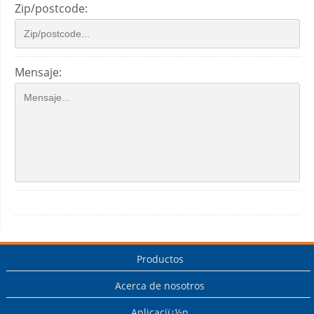
Zip/postcode:
Mensaje:
Productos
Acerca de nosotros
Aplicaciï¿½n